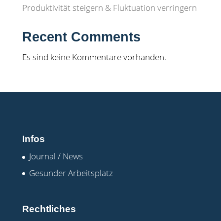
Produktivität steigern & Fluktuation verringern
Recent Comments
Es sind keine Kommentare vorhanden.
Infos
Journal / News
Gesunder Arbeitsplatz
Rechtliches