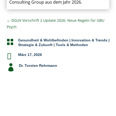
Consulting Group aus dem Jahr 2026.
←
DGUV Vorschrift 2 Update 2026: Neue Regeln für GBU
Psych

Gesundheit & Wohlbefinden
|
Innovation & Trends
|
Strategie & Zukunft
|
Tools & Methoden

März 17, 2026

Dr. Torsten Rehrmann