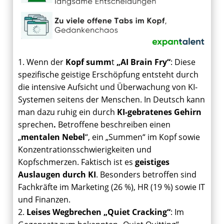
1. Wenn der
Kopf summ
t
„AI Brain Fry“
: Diese
spezifische geistige Erschöpfung entsteht durch
die intensive Aufsicht und Überwachung von KI-
Systemen seitens der Menschen. In Deutsch kann
man dazu ruhig ein durch
KI-gebratenes Gehirn
sprechen
.
Betroffene beschreiben einen
„
mentalen Nebel
“, ein „Summen“ im Kopf sowie
Konzentrationsschwierigkeiten und
Kopfschmerzen. Faktisch ist es
geistiges
Auslaugen durch KI
. Besonders betroffen sind
Fachkräfte im Marketing (26 %), HR (19 %) sowie IT
und Finanzen.
2.
Leises Wegbrechen
„Quiet Cracking“
: Im