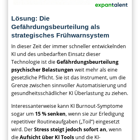
Lösung: Die
Gefährdungsbeurteilung als
strategisches Frühwarnsystem
In dieser Zeit der immer schneller entwickelnden
KI und des unbedarften Einsatz dieser
Technologie ist die
Gefährdungsbeurteilung
psychischer Belastungen
weit mehr als eine
gesetzliche Pflicht. Sie ist das Instrument, um die
Grenze zwischen sinnvoller Automatisierung und
gesundheitsschädlicher KI Überlastung zu ziehen.
Interessanterweise kann KI Burnout-Symptome
sogar um
15 % senken
, wenn sie zur Erledigung
repetitiver Routineaufgaben („Toil“) eingesetzt
wird. Der
Stress steigt jedoch sofort an
, wenn
die
Aufsicht über KI Tools
und die KI-