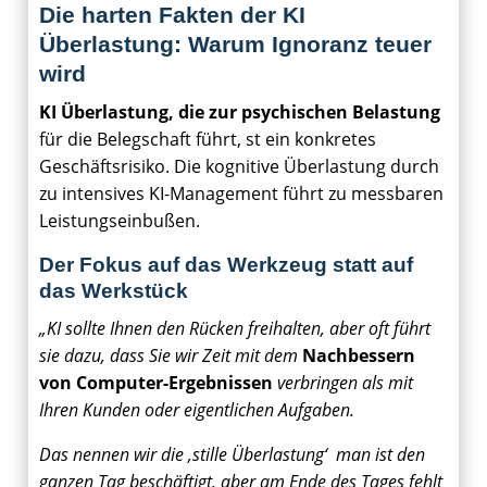
Die harten Fakten der KI
Überlastung: Warum Ignoranz teuer
wird
KI Überlastung, die zur psychischen Belastung
für die Belegschaft führt, st ein konkretes
Geschäftsrisiko. Die kognitive Überlastung durch
zu intensives KI-Management führt zu messbaren
Leistungseinbußen.
Der Fokus auf das Werkzeug statt auf
das Werkstück
„KI sollte Ihnen den Rücken freihalten, aber oft führt
sie dazu, dass Sie wir Zeit mit dem
Nachbessern
von Computer-Ergebnissen
verbringen als mit
Ihren Kunden oder eigentlichen Aufgaben.
Das nennen wir die ‚stille Überlastung‘ man ist den
ganzen Tag beschäftigt, aber am Ende des Tages fehlt