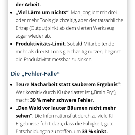
der Arbeit.
„Viel Lärm um nichts“
: Man jongliert mit drei
oder mehr Tools gleichzeitig, aber der tatsächliche
Ertrag (Output) sinkt ab dem vierten Werkzeug
sogar wieder ab.
Produktivitäts-Limit
: Sobald Mitarbeitende
mehr als drei KI-Tools gleichzeitig nutzen, beginnt
die Produktivität messbar zu sinken.
Die „Fehler-Falle“
Teure Nacharbeit statt sauberem Ergebnis“
:
Wer kognitiv durch KI überlastet ist („Brain Fry“),
macht
39 % mehr schwere Fehler.
„Den Wald vor lauter Bäumen nicht mehr
sehen“
: Die Informationsflut durch zu viele KI-
Ergebnisse führt dazu, dass die Fähigkeit, gute
Entscheidungen zu treffen, um
33 % sinkt.