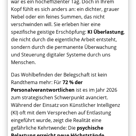
war es ein hocheffizienter Tag. Doch in Ihrem
Kopf fühlt es sich anders an: ein dichter, grauer
Nebel oder ein feines Summen, das nicht
verschwinden will. Sie erleben hier eine
spezifische geistige Erschöpfung:
KI Überlastung
,
die nicht durch die eigentliche Arbeit entsteht,
sondern durch die permanente Überwachung
und Steuerung digitaler Systeme durch uns
Menschen.
Das Wohlbefinden der Belegschaft ist kein
Randthema mehr: Für
72 % der
Personalverantwortlichen
ist es im Jahr 2026
zum strategischen Schwerpunkt avanciert.
Während der Einsatz von Künstlicher Intelligenz
(KI) oft mit dem Versprechen auf Entlastung
eingeführt wurde, zeigt die Realität eine
gefährliche Kehrtwende: Die
psychische
Belastung erreicht neue Höchststände
,