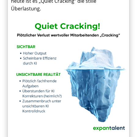
heute ist es „Quiet Cracking“ die stille
Überlastung.