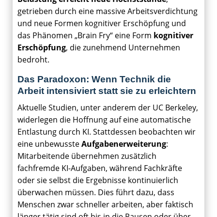
getrieben durch eine massive Arbeitsverdichtung
und neue Formen kognitiver Erschöpfung und
das Phänomen „Brain Fry“ eine Form
kognitiver
Erschöpfung
, die zunehmend Unternehmen
bedroht.
Das Paradoxon: Wenn Technik die
Arbeit intensiviert statt sie zu erleichtern
Aktuelle Studien, unter anderem der UC Berkeley,
widerlegen die Hoffnung auf eine automatische
Entlastung durch KI. Stattdessen beobachten wir
eine unbewusste
Aufgabenerweiterung
:
Mitarbeitende übernehmen zusätzlich
fachfremde KI-Aufgaben, während Fachkräfte
oder sie selbst die Ergebnisse kontinuierlich
überwachen müssen. Dies führt dazu, dass
Menschen zwar schneller arbeiten, aber faktisch
länger tätig sind oft bis in die Pausen oder über