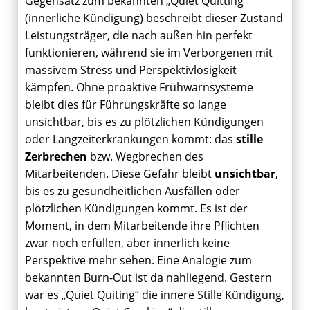
Gegensatz zum bekannten „Quiet Quitting“
(innerliche Kündigung) beschreibt dieser Zustand
Leistungsträger, die nach außen hin perfekt
funktionieren, während sie im Verborgenen mit
massivem Stress und Perspektivlosigkeit
kämpfen. Ohne proaktive Frühwarnsysteme
bleibt dies für Führungskräfte so lange
unsichtbar, bis es zu plötzlichen Kündigungen
oder Langzeiterkrankungen kommt: das
stille
Zerbrechen
bzw. Wegbrechen des
Mitarbeitenden. D
iese Gefahr bleibt
unsichtbar
,
bis es zu gesundheitlichen Ausfällen oder
plötzlichen Kündigungen kommt.
Es ist der
Moment, in dem Mitarbeitende ihre Pflichten
zwar noch erfüllen, aber innerlich keine
Perspektive mehr sehen
. Eine Analogie zum
bekannten Burn-Out ist da nahliegend. Gestern
war es „Quiet Quiting“ die innere Stille Kündigung,