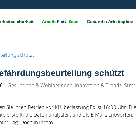
rbeitssicherheit
Arbeits
Platz‑
Scan
Gesunder Arbeitsplatz
efährdungsbeurteilung schützt
26
|
Gesundheit & Wohlbefinden
,
Innovation & Trends
,
Strat
 Sie Ihren Betrieb vor KI Überlastung Es ist 18:00 Uhr. Di
hte erstellt, die Daten analysiert und die E-Mails entworfen.
ter Tag. Doch in Ihrem...