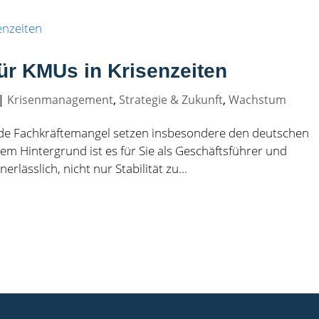
ür KMUs in Krisenzeiten
|
Krisenmanagement
,
Strategie & Zukunft
,
Wachstum
nde Fachkräftemangel setzen insbesondere den deutschen
sem Hintergrund ist es für Sie als Geschäftsführer und
lässlich, nicht nur Stabilität zu...