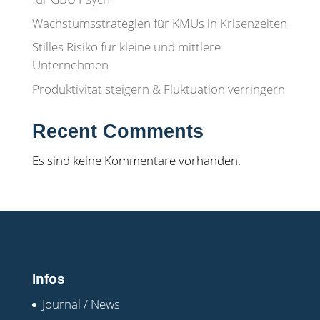
Wachstumsstrategien für KMUs in Krisenzeiten
Stilles Risiko für kleine und mittlere
Unternehmen
Produktivität steigern & Fluktuation verringern
Recent Comments
Es sind keine Kommentare vorhanden.
Infos
Journal / News