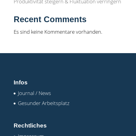
Produktivität steigern & Fluktuation verringern
Recent Comments
Es sind keine Kommentare vorhanden.
Infos
Journal / News
Gesunder Arbeitsplatz
Rechtliches